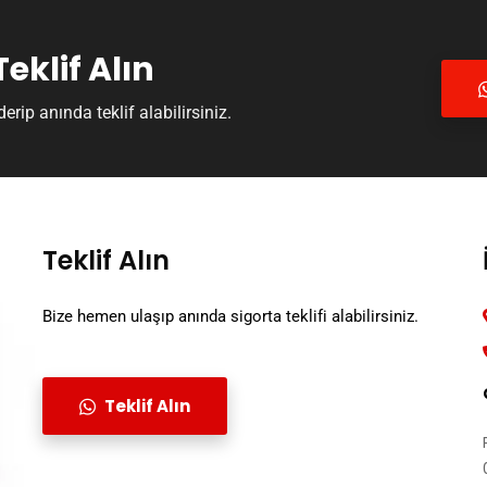
klif Alın
ip anında teklif alabilirsiniz.
Teklif Alın
Bize hemen ulaşıp anında sigorta teklifi alabilirsiniz.
Teklif Alın