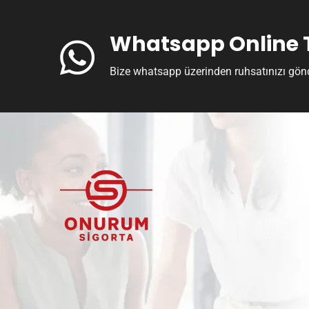
Whatsapp Online Te
Bize whatsapp üzerinden ruhsatınızı gönder