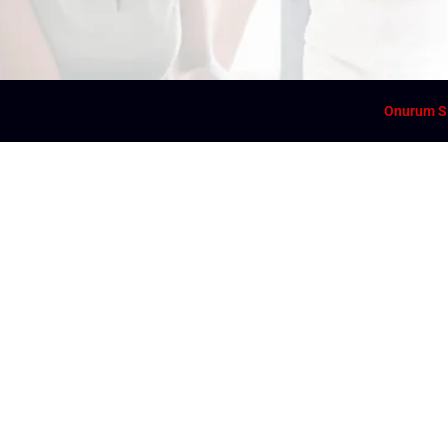
Onurum S